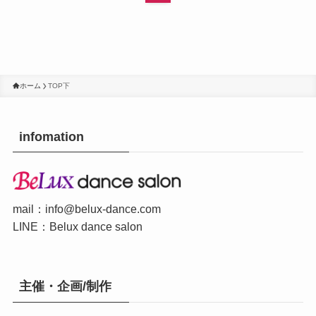
ホーム
TOP下
infomation
mail：
info@belux-dance.com
LINE：
Belux dance salon
主催・企画/制作