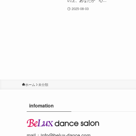
の上、あなたが〝心...
2025-08-03
ホーム
未分類
infomation
mail：
info@belux-dance.com